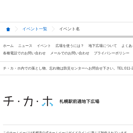
イベント一覧
イベント名
ホーム
ニュース
イベント
広場を使うには？
地下広場について
よくあ
各種電話でのお問い合わせ
メールでのお問い合わせ
プライバシーポリシー
チ・カ・ホ内での落とし物、忘れ物は防災センターへお問合せ下さい。TEL:011-231
このホームページは札幌市公式ホームページガイドラインに準じて制作されています。