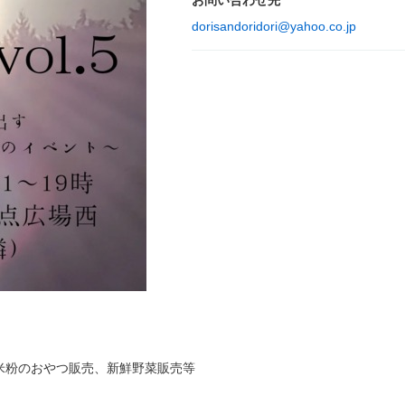
お問い合わせ先
dorisandoridori@yahoo.co.jp
米粉のおやつ販売、新鮮野菜販売等