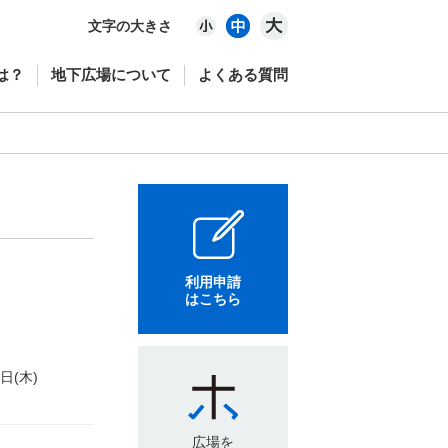
文字の大きさ
は？
地下広場について
よくある質問
利用申請
はこちら
4日(木)
広場を