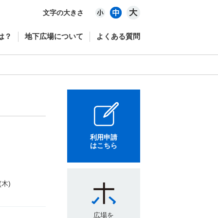
文字の大きさ
は？
地下広場について
よくある質問
利用申請
はこちら
(木)
広場を