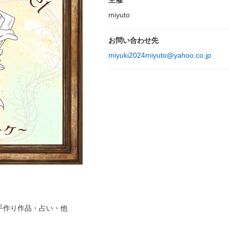
主催
miyuto
お問い合わせ先
miyuki2024miyuto@yahoo.co.jp
手作り作品・占い・他