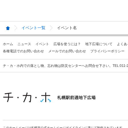
イベント一覧
イベント名
ホーム
ニュース
イベント
広場を使うには？
地下広場について
よくあ
各種電話でのお問い合わせ
メールでのお問い合わせ
プライバシーポリシー
チ・カ・ホ内での落とし物、忘れ物は防災センターへお問合せ下さい。TEL:011-231
このホームページは札幌市公式ホームページガイドラインに準じて制作されています。