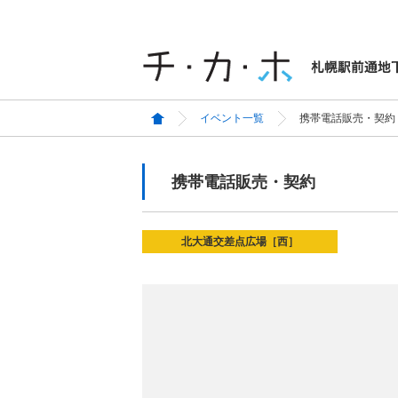
イベント一覧
携帯電話販売・契約
携帯電話販売・契約
北大通交差点広場［西］