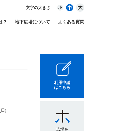
文字の大きさ
は？
地下広場について
よくある質問
利用申請
はこちら
(日)
広場を