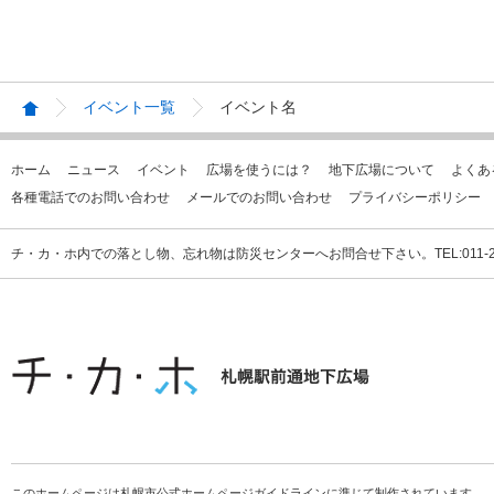
イベント一覧
イベント名
ホーム
ニュース
イベント
広場を使うには？
地下広場について
よくあ
各種電話でのお問い合わせ
メールでのお問い合わせ
プライバシーポリシー
チ・カ・ホ内での落とし物、忘れ物は防災センターへお問合せ下さい。TEL:011-231
このホームページは札幌市公式ホームページガイドラインに準じて制作されています。