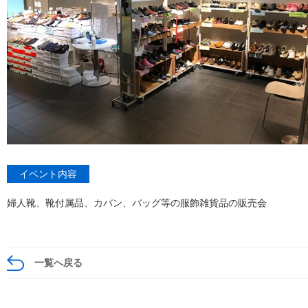
イベント内容
婦人靴、靴付属品、カバン、バッグ等の服飾雑貨品の販売会
一覧へ戻る