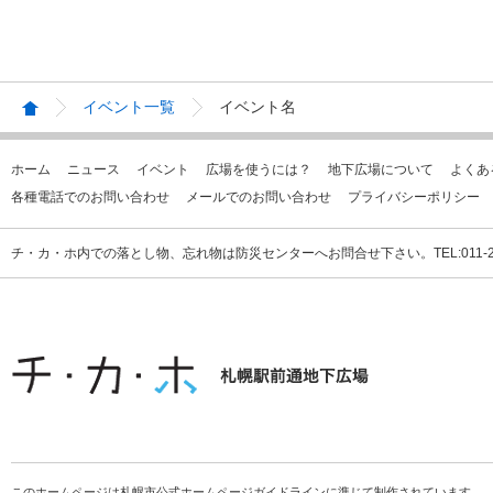
イベント一覧
イベント名
ホーム
ニュース
イベント
広場を使うには？
地下広場について
よくあ
各種電話でのお問い合わせ
メールでのお問い合わせ
プライバシーポリシー
チ・カ・ホ内での落とし物、忘れ物は防災センターへお問合せ下さい。TEL:011-231
このホームページは札幌市公式ホームページガイドラインに準じて制作されています。