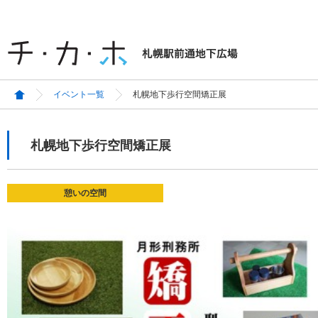
イベント一覧
札幌地下歩行空間矯正展
札幌地下歩行空間矯正展
憩いの空間