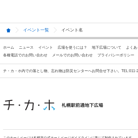
イベント一覧
イベント名
ホーム
ニュース
イベント
広場を使うには？
地下広場について
よくあ
各種電話でのお問い合わせ
メールでのお問い合わせ
プライバシーポリシー
チ・カ・ホ内での落とし物、忘れ物は防災センターへお問合せ下さい。TEL:011-231
このホームページは札幌市公式ホームページガイドラインに準じて制作されています。