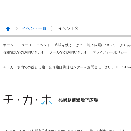
イベント一覧
イベント名
ホーム
ニュース
イベント
広場を使うには？
地下広場について
よくあ
各種電話でのお問い合わせ
メールでのお問い合わせ
プライバシーポリシー
チ・カ・ホ内での落とし物、忘れ物は防災センターへお問合せ下さい。TEL:011-231
このホームページは札幌市公式ホームページガイドラインに準じて制作されています。