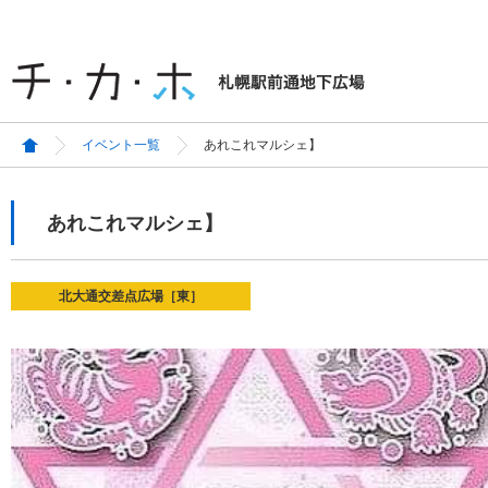
イベント一覧
あれこれマルシェ】
あれこれマルシェ】
北大通交差点広場［東］