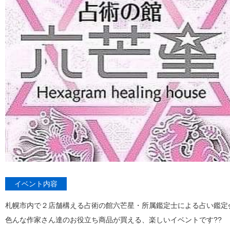
イベント内容
札幌市内で２店舗構える占術の館六芒星・所属鑑定士による占い鑑定
色んな作家さん達のお役立ち商品が買える、楽しいイベントです??