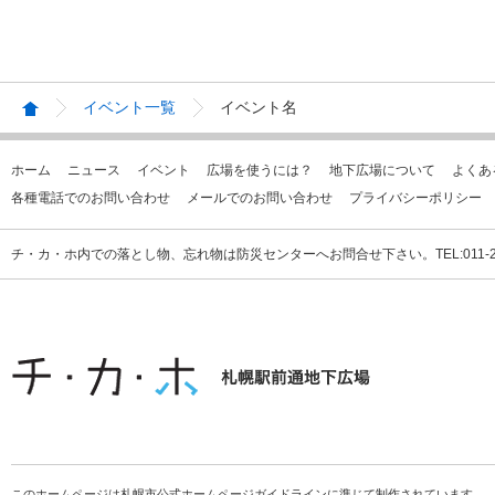
イベント一覧
イベント名
ホーム
ニュース
イベント
広場を使うには？
地下広場について
よくあ
各種電話でのお問い合わせ
メールでのお問い合わせ
プライバシーポリシー
チ・カ・ホ内での落とし物、忘れ物は防災センターへお問合せ下さい。TEL:011-231
このホームページは札幌市公式ホームページガイドラインに準じて制作されています。