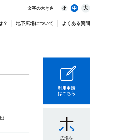
文字の大きさ
は？
地下広場について
よくある質問
利用申請
はこちら
土)
広場を