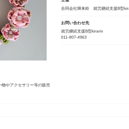
主催
合同会社輝来鈴 就労継続支援B型kirar
お問い合わせ先
就労継続支援B型kirarin
011-807-4963
小物やアクセサリー等の販売