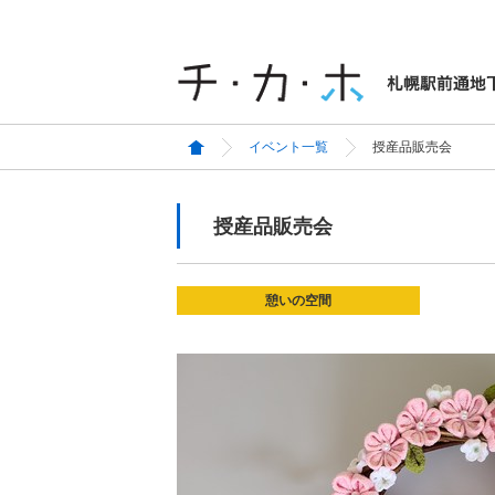
イベント一覧
授産品販売会
授産品販売会
憩いの空間