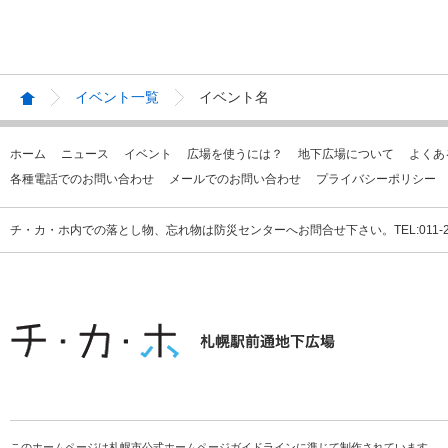
イベント一覧
イベント名
ホーム
ニュース
イベント
広場を使うには？
地下広場について
よくあ
各種電話でのお問い合わせ
メールでのお問い合わせ
プライバシーポリシー
チ・カ・ホ内での落とし物、忘れ物は防災センターへお問合せ下さい。TEL:011-231
このホームページは札幌市公式ホームページガイドラインに準じて制作されています。