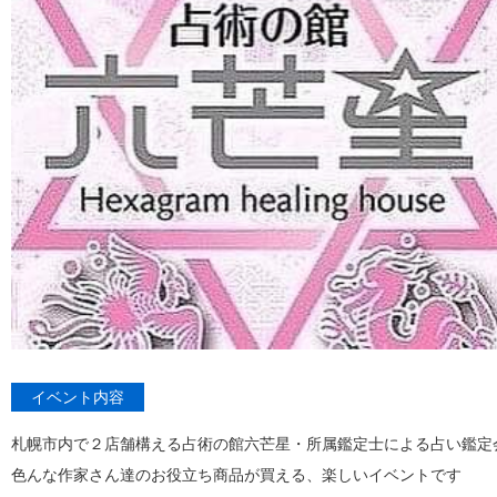
イベント内容
札幌市内で２店舗構える占術の館六芒星・所属鑑定士による占い鑑定
色んな作家さん達のお役立ち商品が買える、楽しいイベントです