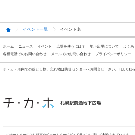
イベント一覧
イベント名
ホーム
ニュース
イベント
広場を使うには？
地下広場について
よくあ
各種電話でのお問い合わせ
メールでのお問い合わせ
プライバシーポリシー
チ・カ・ホ内での落とし物、忘れ物は防災センターへお問合せ下さい。TEL:011-231
このホームページは札幌市公式ホームページガイドラインに準じて制作されています。