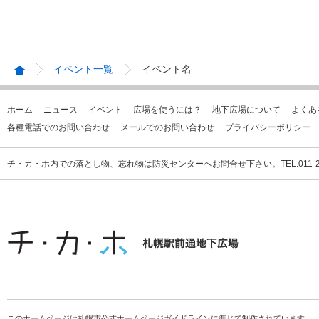
イベント一覧
イベント名
ホーム
ニュース
イベント
広場を使うには？
地下広場について
よくあ
各種電話でのお問い合わせ
メールでのお問い合わせ
プライバシーポリシー
チ・カ・ホ内での落とし物、忘れ物は防災センターへお問合せ下さい。TEL:011-231
このホームページは札幌市公式ホームページガイドラインに準じて制作されています。