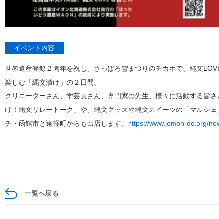
イベント内容
世界遺産登録２周年を祝し、さっぽろ雪まつりのチカホで、縄文LOV
楽しむ「縄文漬け」の２日間。
クリエーターさん、学芸員さん、専門家の先生、様々に活動する皆さ
け！縄文リレートーク」や、縄文グッズや縄文スイーツの「マルシェ
チ・函館市と遠軽町からも出店します。
https://www.jomon-do.org/ne
一覧へ戻る