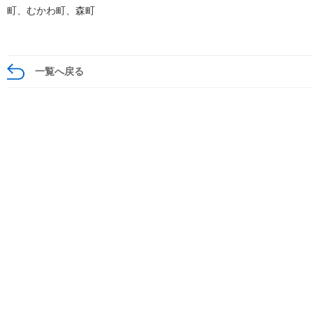
町、むかわ町、森町
一覧へ戻る