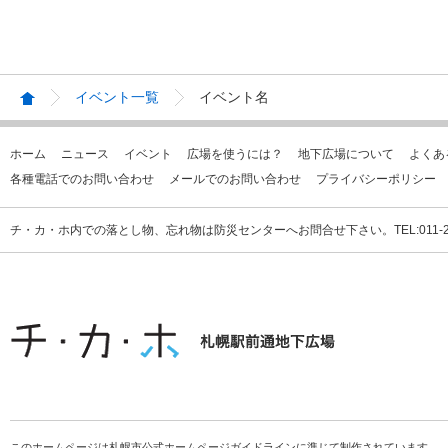
イベント一覧
イベント名
ホーム
ニュース
イベント
広場を使うには？
地下広場について
よくあ
各種電話でのお問い合わせ
メールでのお問い合わせ
プライバシーポリシー
チ・カ・ホ内での落とし物、忘れ物は防災センターへお問合せ下さい。TEL:011-231
このホームページは札幌市公式ホームページガイドラインに準じて制作されています。