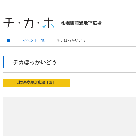
イベント一覧
チカほっかいどう
チカほっかいどう
北3条交差点広場［西］