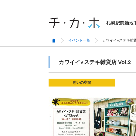
イベント一覧
カワイイ⭐︎ステキ雑貨店
カワイイ⭐︎ステキ雑貨店 Vol.2
憩いの空間