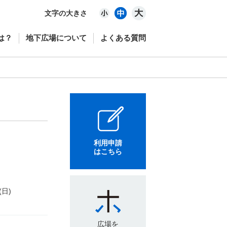
文字の大きさ
は？
地下広場について
よくある質問
利用申請
はこちら
(日)
広場を