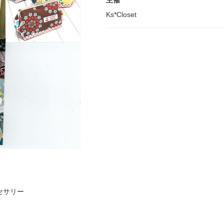
主催
Ks*Closet
セサリー