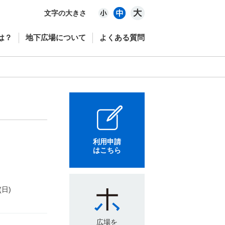
文字の大きさ
は？
地下広場について
よくある質問
利用申請
はこちら
(日)
広場を