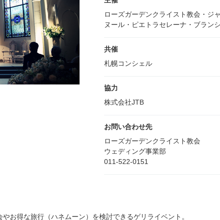
主催
ローズガーデンクライスト教会・ジ
ヌール・ピエトラセレーナ・ブラン
共催
札幌コンシェル
協力
株式会社JTB
お問い合わせ先
ローズガーデンクライスト教会
ウェディング事業部
011-522-0151
会やお得な旅行（ハネムーン）を検討できるゲリライベント。