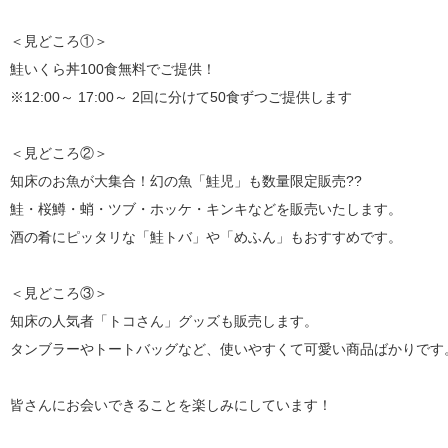
＜見どころ①＞
鮭いくら丼100食無料でご提供！
※12:00～ 17:00～ 2回に分けて50食ずつご提供します
＜見どころ②＞
知床のお魚が大集合！幻の魚「鮭児」も数量限定販売??
鮭・桜鱒・蛸・ツブ・ホッケ・キンキなどを販売いたします。
酒の肴にピッタリな「鮭トバ」や「めふん」もおすすめです。
＜見どころ③＞
知床の人気者「トコさん」グッズも販売します。
タンブラーやトートバッグなど、使いやすくて可愛い商品ばかりです
皆さんにお会いできることを楽しみにしています！