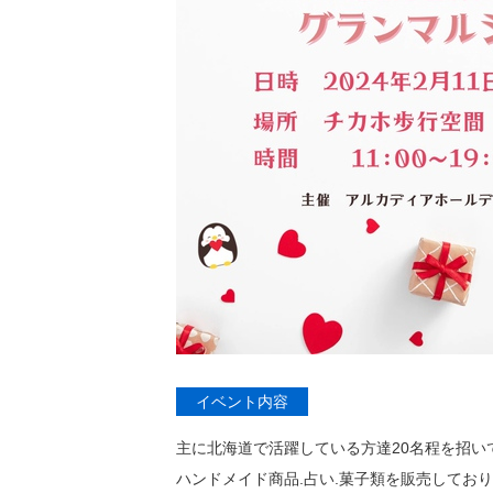
イベント内容
主に北海道で活躍している方達20名程を招い
ハンドメイド商品.占い.菓子類を販売してお