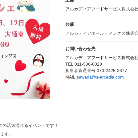
主催
アルカディアフードサービス株式会
共催
アルカディアホールディングス株式
お問い合わせ先
アルカディアフードサービス株式会
TEL:011-596-0029
担当者直通番号:070-2425-3377
MAIL:
sawada@s-arcadia.com
ての活気溢れるイベントです！
ります。