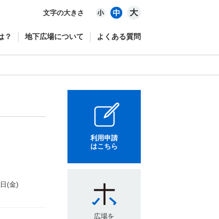
文字の大きさ
は？
地下広場について
よくある質問
利用申請
はこちら
6日(金)
広場を