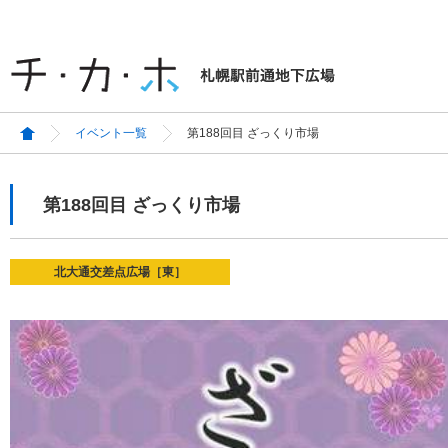
イベント一覧
第188回目 ざっくり市場
第188回目 ざっくり市場
北大通交差点広場［東］