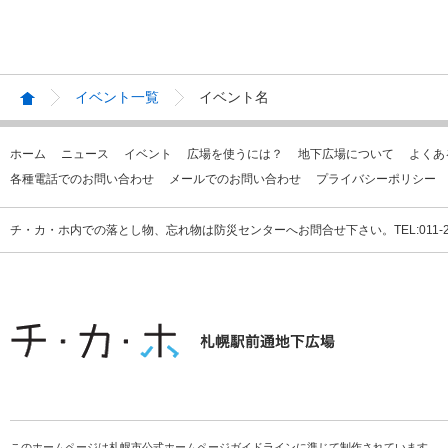
イベント一覧
イベント名
ホーム
ニュース
イベント
広場を使うには？
地下広場について
よくあ
各種電話でのお問い合わせ
メールでのお問い合わせ
プライバシーポリシー
チ・カ・ホ内での落とし物、忘れ物は防災センターへお問合せ下さい。TEL:011-231
このホームページは札幌市公式ホームページガイドラインに準じて制作されています。