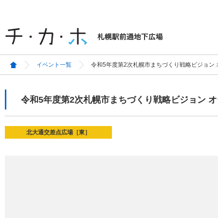
イベント一覧
令和5年度第2次札幌市まちづくり戦略ビジョン
令和5年度第2次札幌市まちづくり戦略ビジョン 
北大通交差点広場［東］