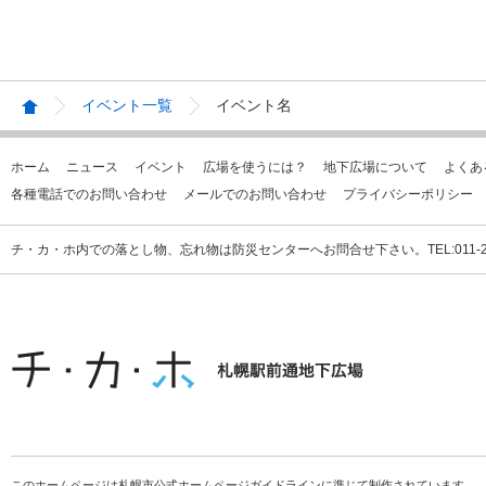
イベント一覧
イベント名
ホーム
ニュース
イベント
広場を使うには？
地下広場について
よくあ
各種電話でのお問い合わせ
メールでのお問い合わせ
プライバシーポリシー
チ・カ・ホ内での落とし物、忘れ物は防災センターへお問合せ下さい。TEL:011-231
このホームページは札幌市公式ホームページガイドラインに準じて制作されています。