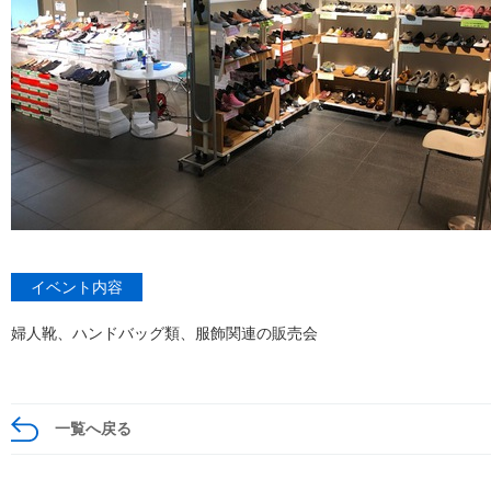
イベント内容
婦人靴、ハンドバッグ類、服飾関連の販売会
一覧へ戻る