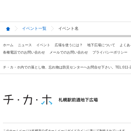
イベント一覧
イベント名
ホーム
ニュース
イベント
広場を使うには？
地下広場について
よくあ
各種電話でのお問い合わせ
メールでのお問い合わせ
プライバシーポリシー
チ・カ・ホ内での落とし物、忘れ物は防災センターへお問合せ下さい。TEL:011-231
このホームページは札幌市公式ホームページガイドラインに準じて制作されています。