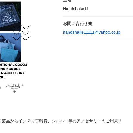
主催
Handshake11
お問い合わせ先
handshake11111@yahoo.co.jp
工芸品からインテリア雑貨、シルバー等のアクセサリーもご用意！