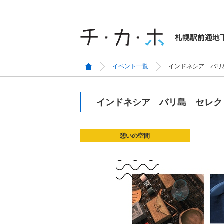
イベント一覧
インドネシア バリ
インドネシア バリ島 セレク
憩いの空間