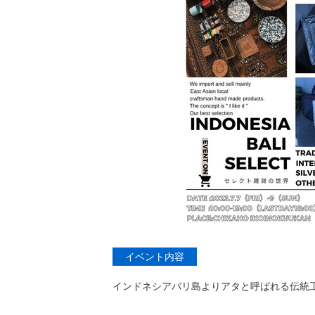
イベント内容
インドネシアバリ島よりアタと呼ばれる伝統