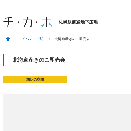
イベント一覧
北海道産きのこ即売会
北海道産きのこ即売会
憩いの空間