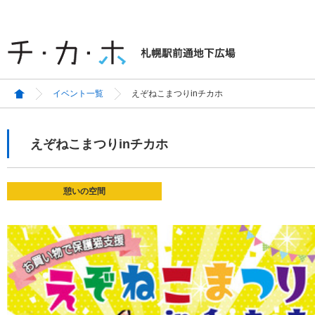
イベント一覧
えぞねこまつりinチカホ
えぞねこまつりinチカホ
憩いの空間