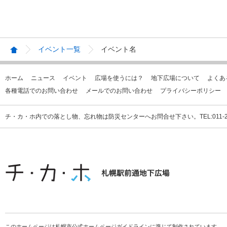
イベント一覧
イベント名
ホーム
ニュース
イベント
広場を使うには？
地下広場について
よくあ
各種電話でのお問い合わせ
メールでのお問い合わせ
プライバシーポリシー
チ・カ・ホ内での落とし物、忘れ物は防災センターへお問合せ下さい。TEL:011-231
このホームページは札幌市公式ホームページガイドラインに準じて制作されています。