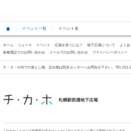
イベント一覧
イベント名
ホーム
ニュース
イベント
広場を使うには？
地下広場について
よくあ
各種電話でのお問い合わせ
メールでのお問い合わせ
プライバシーポリシー
チ・カ・ホ内での落とし物、忘れ物は防災センターへお問合せ下さい。TEL:011-231
このホームページは札幌市公式ホームページガイドラインに準じて制作されています。