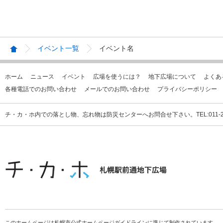
イベント一覧
イベント名
ホーム
ニュース
イベント
広場を使うには？
地下広場について
よくあ
各種電話でのお問い合わせ
メールでのお問い合わせ
プライバシーポリシー
チ・カ・ホ内での落とし物、忘れ物は防災センターへお問合せ下さい。TEL:011-231
このホームページは札幌市公式ホームページガイドラインに準じて制作されています。