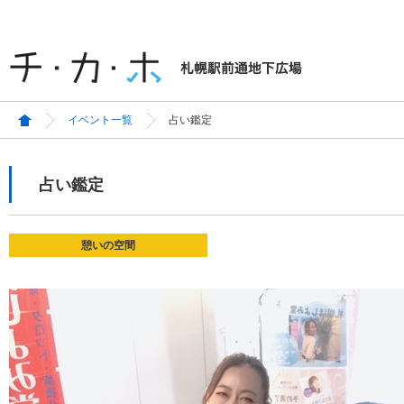
イベント一覧
占い鑑定
占い鑑定
憩いの空間