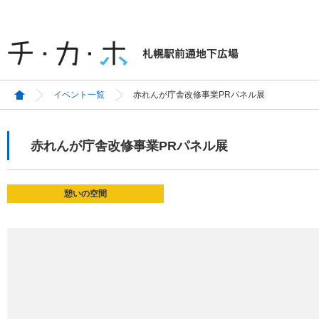
イベント一覧
赤れんが庁舎改修事業PRパネル展
赤れんが庁舎改修事業PRパネル展
憩いの空間