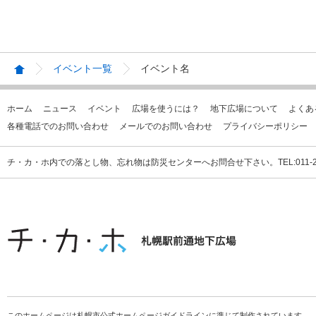
イベント一覧
イベント名
ホーム
ニュース
イベント
広場を使うには？
地下広場について
よくあ
各種電話でのお問い合わせ
メールでのお問い合わせ
プライバシーポリシー
チ・カ・ホ内での落とし物、忘れ物は防災センターへお問合せ下さい。TEL:011-231
このホームページは札幌市公式ホームページガイドラインに準じて制作されています。