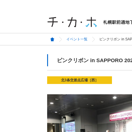
イベント一覧
ピンクリボン in SAP
ピンクリボン in SAPPORO 20
北3条交差点広場［西］