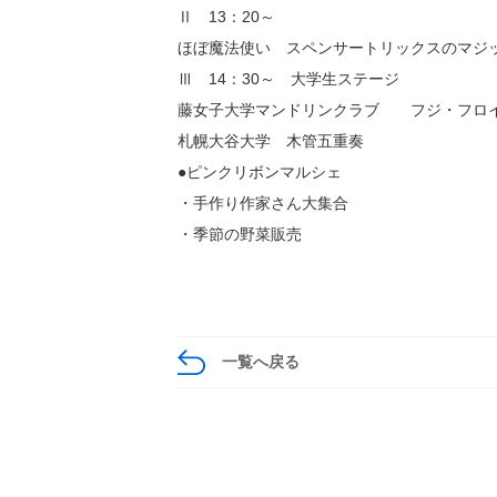
Ⅱ 13：20～
ほぼ魔法使い スペンサートリックスのマジ
Ⅲ 14：30～ 大学生ステージ
藤女子大学マンドリンクラブ フジ・フロ
札幌大谷大学 木管五重奏
●ピンクリボンマルシェ
・手作り作家さん大集合
・季節の野菜販売
一覧へ戻る