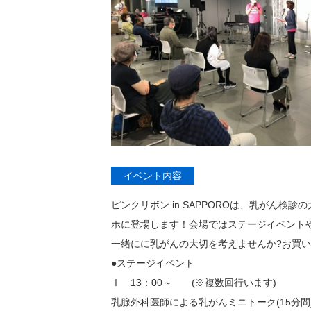
イベント内容
ピンクリボン in SAPPOROは、乳がん検診
ホに登場します！会場ではステージイベント
一緒にに乳がんの大切を考えませんか?お買
●ステージイベント
Ⅰ 13：00～ (※複数回行います)
乳腺外科医師による乳がんミニトーク(15分間