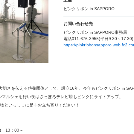
主催
ピンクリボン in SAPPORO
お問い合わせ先
ピンクリボン in SAPPORO事務局
電話011-676-3955(平日9:30～17:30)
https://pinkribbonsapporo.web.fc2.c
の大切さを伝える啓発団体として、設立16年。今年もピンクリボン in SA
やマルシェを行い夜はさっぽろテレビ塔もピンクにライトアップ。
い物といっしょに是非お立ち寄りください！
) 13：00～