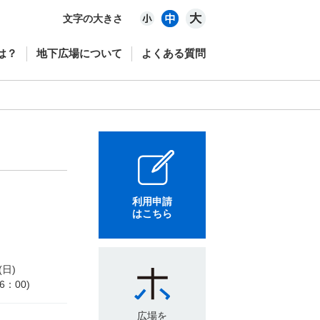
文字の大きさ
は？
地下広場について
よくある質問
利用申請
はこちら
(日)
6：00)
広場を