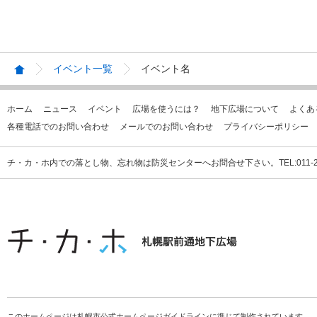
イベント一覧
イベント名
ホーム
ニュース
イベント
広場を使うには？
地下広場について
よくあ
各種電話でのお問い合わせ
メールでのお問い合わせ
プライバシーポリシー
チ・カ・ホ内での落とし物、忘れ物は防災センターへお問合せ下さい。TEL:011-231
このホームページは札幌市公式ホームページガイドラインに準じて制作されています。