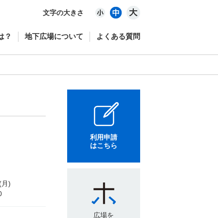
文字の大きさ
は？
地下広場について
よくある質問
利用申請
はこちら
(月)
0
広場を