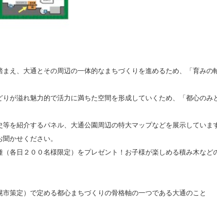
踏まえ、大通とその周辺の一体的なまちづくりを進めるため、「育みの
どりが溢れ魅力的で活力に満ちた空間を形成していくため、「都心のみ
史等を紹介するパネル、大通公園周辺の特大マップなどを展示していま
お聞かせください。
種（各日２００名様限定）をプレゼント！お子様が楽しめる積み木など
幌市策定）で定める都心まちづくりの骨格軸の一つである大通のこと