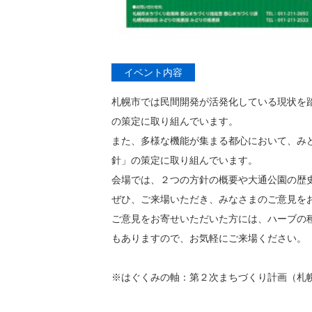
イベント内容
札幌市では民間開発が活発化している現状を
の策定に取り組んでいます。
また、多様な機能が集まる都心において、み
針」の策定に取り組んでいます。
会場では、２つの方針の概要や大通公園の歴
ぜひ、ご来場いただき、みなさまのご意見を
ご意見をお寄せいただいた方には、ハーブの
もありますので、お気軽にご来場ください。
※はぐくみの軸：第２次まちづくり計画（札