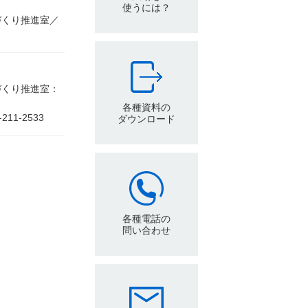
使うには？
づくり推進室／
づくり推進室：
各種資料の
1-2533
ダウンロード
各種電話の
問い合わせ