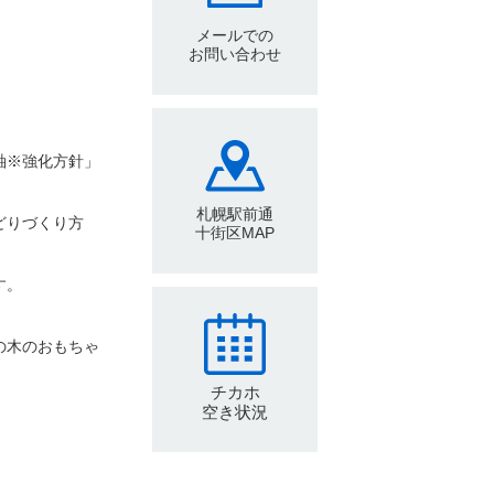
メールでの
お問い合わせ
軸※強化方針」
札幌駅前通
どりづくり方
十街区MAP
す。
の木のおもちゃ
チカホ
空き状況