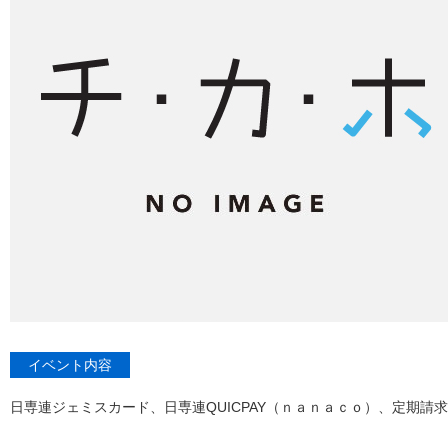
イベント内容
日専連ジェミスカード、日専連QUICPAY（ｎａｎａｃｏ）、定期請