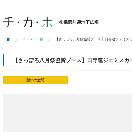
イベント一覧
【さっぽろ八月祭協賛ブース】日専連ジェミス
【さっぽろ八月祭協賛ブース】日専連ジェミスカ
憩いの空間