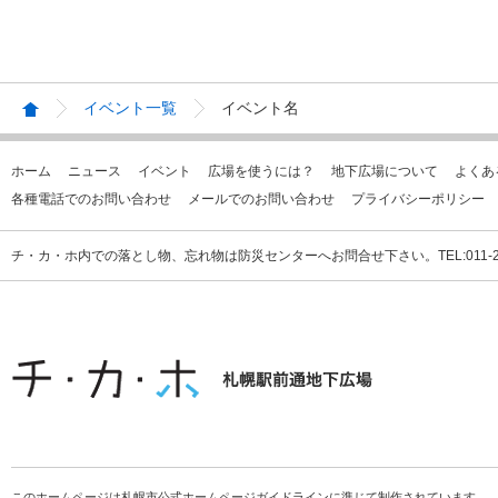
イベント一覧
イベント名
ホーム
ニュース
イベント
広場を使うには？
地下広場について
よくあ
各種電話でのお問い合わせ
メールでのお問い合わせ
プライバシーポリシー
チ・カ・ホ内での落とし物、忘れ物は防災センターへお問合せ下さい。TEL:011-231
このホームページは札幌市公式ホームページガイドラインに準じて制作されています。