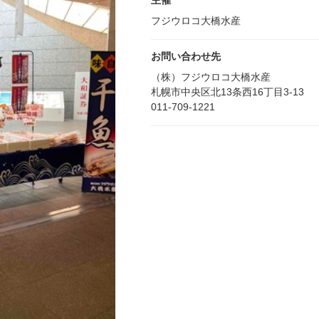
主催
フジウロコ大橋水産
お問い合わせ先
（株）フジウロコ大橋水産
札幌市中央区北13条西16丁目3-13
011-709-1221