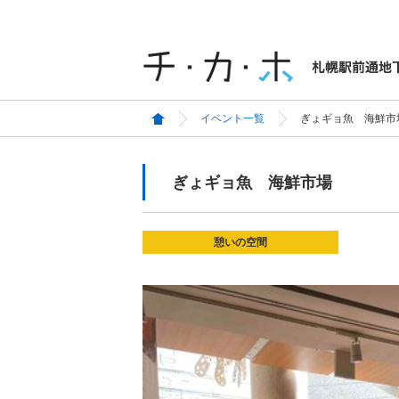
イベント一覧
ぎょギョ魚 海鮮市
ぎょギョ魚 海鮮市場
憩いの空間