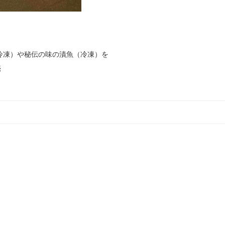
冷凍）や秘伝の味の漬魚（冷凍）を
売