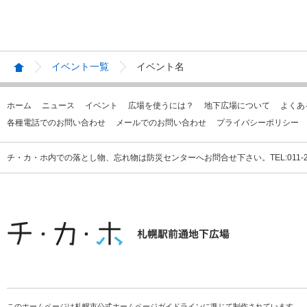
イベント一覧
イベント名
ホーム
ニュース
イベント
広場を使うには？
地下広場について
よくあ
各種電話でのお問い合わせ
メールでのお問い合わせ
プライバシーポリシー
チ・カ・ホ内での落とし物、忘れ物は防災センターへお問合せ下さい。TEL:011-231
このホームページは札幌市公式ホームページガイドラインに準じて制作されています。