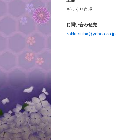
主催
ざっくり市場
お問い合わせ先
zakkuriitiba@yahoo.co.jp