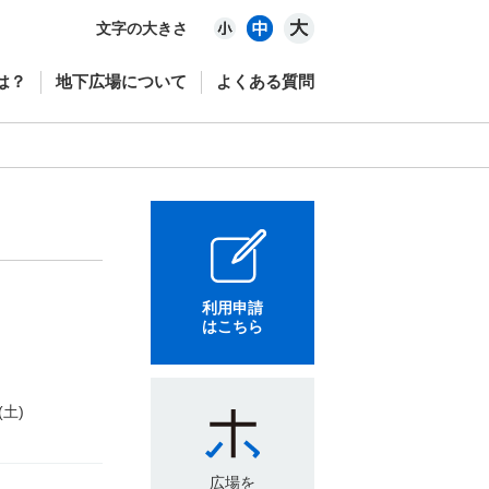
文字の大きさ
は？
地下広場について
よくある質問
利用申請
はこちら
(土)
広場を