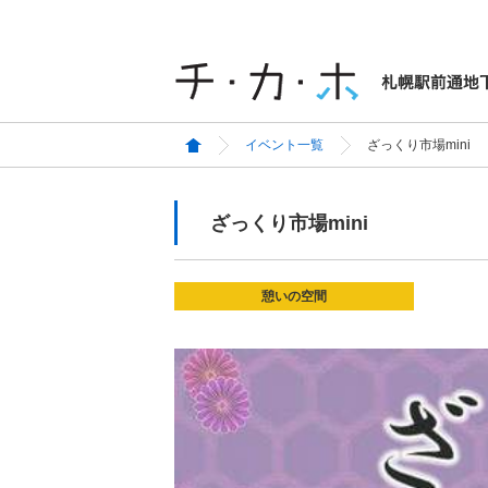
イベント一覧
ざっくり市場mini
ざっくり市場mini
憩いの空間