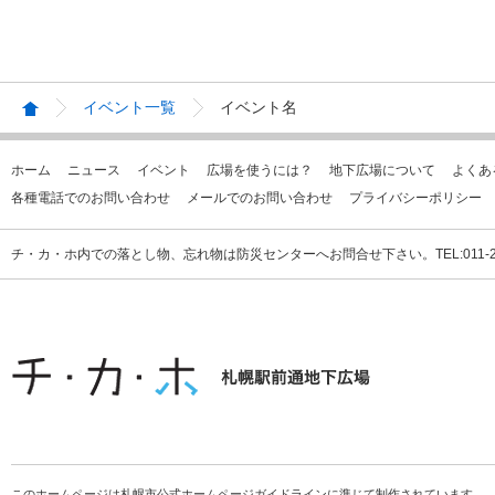
イベント一覧
イベント名
ホーム
ニュース
イベント
広場を使うには？
地下広場について
よくあ
各種電話でのお問い合わせ
メールでのお問い合わせ
プライバシーポリシー
チ・カ・ホ内での落とし物、忘れ物は防災センターへお問合せ下さい。TEL:011-231
このホームページは札幌市公式ホームページガイドラインに準じて制作されています。