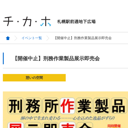
イベント一覧
【開催中止】刑務作業製品展示即売会
【開催中止】刑務作業製品展示即売会
憩いの空間