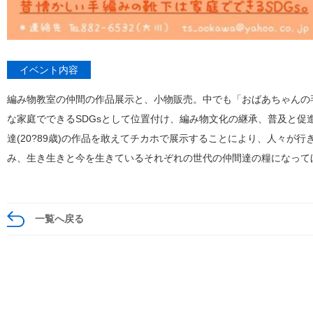
イベント内容
編み物教室の仲間の作品展示と、小物販売。中でも「おばあちゃんの
な家庭でできるSDGsとして位置付け、編み物文化の継承、普及と促
達(20?89歳)の作品を敢えてチカホで展示することにより、人々が
み、生き生きと今を生きているそれぞれの世代の仲間達の糧になって
一覧へ戻る