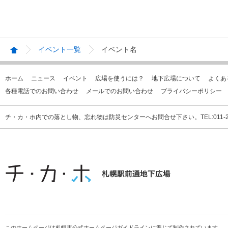
イベント一覧
イベント名
ホーム
ニュース
イベント
広場を使うには？
地下広場について
よくあ
各種電話でのお問い合わせ
メールでのお問い合わせ
プライバシーポリシー
チ・カ・ホ内での落とし物、忘れ物は防災センターへお問合せ下さい。TEL:011-231
このホームページは札幌市公式ホームページガイドラインに準じて制作されています。