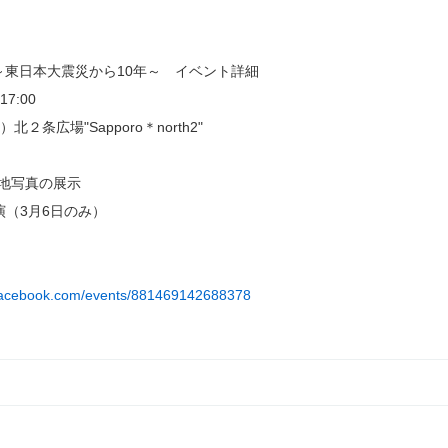
。
ホ～東日本大震災から10年～ イベント詳細
7:00
広場"Sapporo＊north2"
地写真の展示
（3月6日のみ）
.facebook.com/events/881469142688378