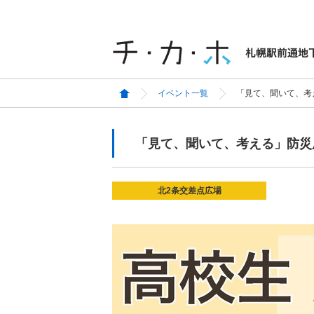
イベント一覧
「見て、聞いて、考え
「見て、聞いて、考える」防災展
北2条交差点広場