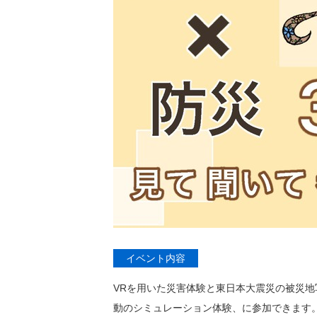
イベント内容
VRを用いた災害体験と東日本大震災の被災地
動のシミュレーション体験、に参加できます