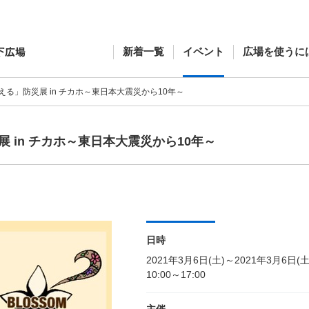
新着一覧
イベント
広場を使うに
る」防災展 in チカホ～東日本大震災から10年～
 in チカホ～東日本大震災から10年～
日時
2021年3月6日(土)～2021年3月6日(土
10:00～17:00