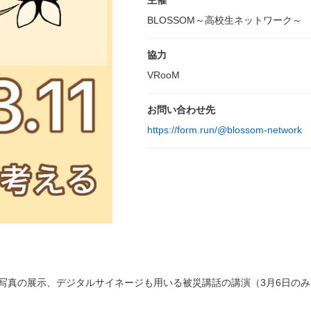
主催
BLOSSOM～高校生ネットワーク～
協力
VRooM
お問い合わせ先
https://form.run/@blossom-network
写真の展示、デジタルサイネージも用いる被災講話の講演（3月6日の
。