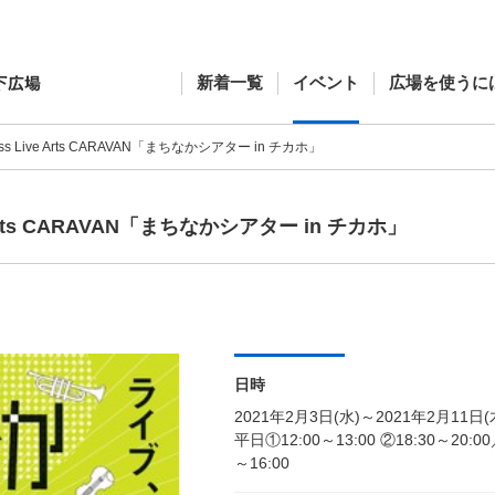
新着一覧
イベント
広場を使うに
less Live Arts CARAVAN「まちなかシアター in チカホ」
ve Arts CARAVAN「まちなかシアター in チカホ」
日時
2021年2月3日(水)～2021年2月11日(
平日①12:00～13:00 ②18:30～20:0
～16:00