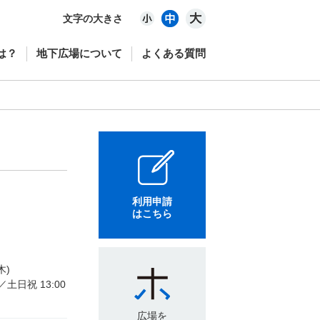
文字の大きさ
は？
地下広場について
よくある質問
利用申請
はこちら
木)
0／土日祝 13:00
広場を