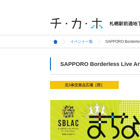
イベント一覧
SAPPORO Border
SAPPORO Borderless Li
北3条交差点広場［西］