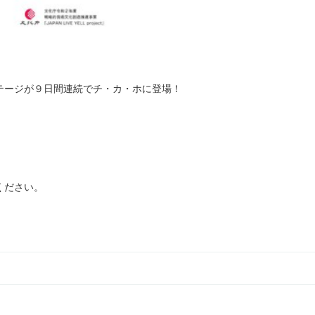
テージが９日間連続でチ・カ・ホに登場！
ください。