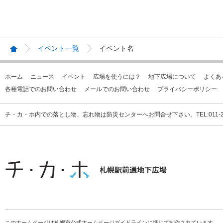
イベント一覧
イベント名
ホーム
ニュース
イベント
広場を使うには？
地下広場について
よくあ
各種電話でのお問い合わせ
メールでのお問い合わせ
プライバシーポリシー
チ・カ・ホ内での落とし物、忘れ物は防災センターへお問合せ下さい。TEL:011-231
このホームページは札幌市公式ホームページガイドラインに準じて制作されています。