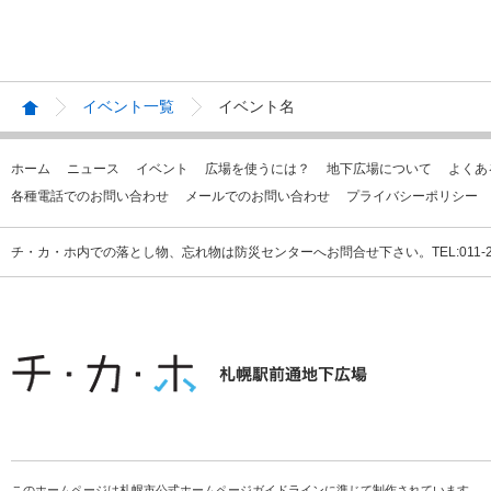
イベント一覧
イベント名
ホーム
ニュース
イベント
広場を使うには？
地下広場について
よくあ
各種電話でのお問い合わせ
メールでのお問い合わせ
プライバシーポリシー
チ・カ・ホ内での落とし物、忘れ物は防災センターへお問合せ下さい。TEL:011-231
このホームページは札幌市公式ホームページガイドラインに準じて制作されています。