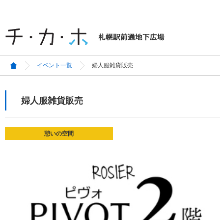
イベント一覧
婦人服雑貨販売
婦人服雑貨販売
憩いの空間