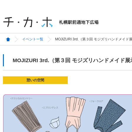
イベント一覧
MOJIZURI 3rd.（第３回 モジズリハンドメイ
MOJIZURI 3rd.（第３回 モジズリハンドメイド
憩いの空間