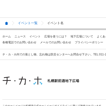
イベント一覧
イベント名
ホーム
ニュース
イベント
広場を使うには？
地下広場について
よくあ
各種電話でのお問い合わせ
メールでのお問い合わせ
プライバシーポリシー
チ・カ・ホ内での落とし物、忘れ物は防災センターへお問合せ下さい。TEL:011-231
このホームページは札幌市公式ホームページガイドラインに準じて制作されています。