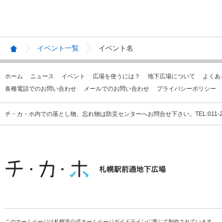
イベント一覧
イベント名
ホーム
ニュース
イベント
広場を使うには？
地下広場について
よくあ
各種電話でのお問い合わせ
メールでのお問い合わせ
プライバシーポリシー
チ・カ・ホ内での落とし物、忘れ物は防災センターへお問合せ下さい。TEL:011-231
このホームページは札幌市公式ホームページガイドラインに準じて制作されています。