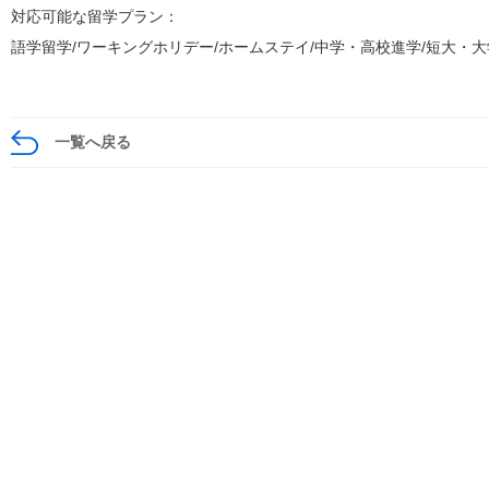
対応可能な留学プラン：
語学留学/ワーキングホリデー/ホームステイ/中学・高校進学/短大・
一覧へ戻る