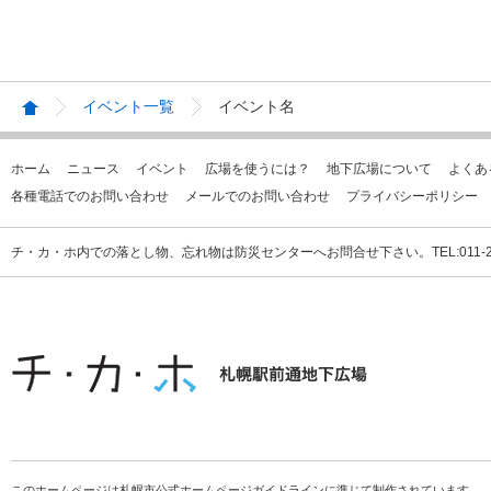
イベント一覧
イベント名
ホーム
ニュース
イベント
広場を使うには？
地下広場について
よくあ
各種電話でのお問い合わせ
メールでのお問い合わせ
プライバシーポリシー
チ・カ・ホ内での落とし物、忘れ物は防災センターへお問合せ下さい。TEL:011-231
このホームページは札幌市公式ホームページガイドラインに準じて制作されています。