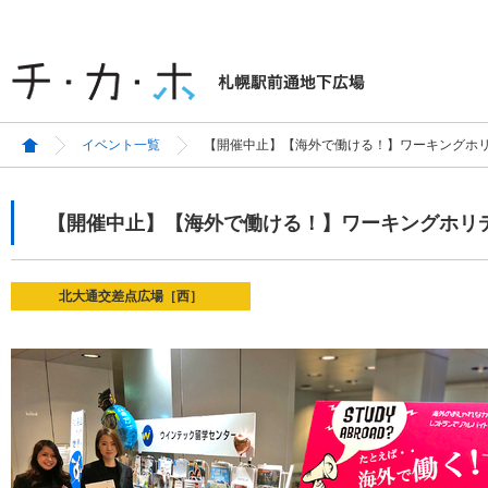
イベント一覧
【開催中止】【海外で働ける！】ワーキングホ
【開催中止】【海外で働ける！】ワーキングホリ
北大通交差点広場［西］