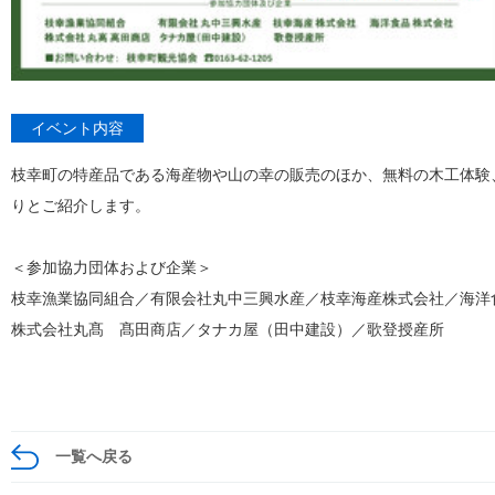
イベント内容
枝幸町の特産品である海産物や山の幸の販売のほか、無料の木工体験
りとご紹介します。
＜参加協力団体および企業＞
枝幸漁業協同組合／有限会社丸中三興水産／枝幸海産株式会社／海洋
株式会社丸髙 髙田商店／タナカ屋（田中建設）／歌登授産所
一覧へ戻る