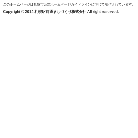
このホームページは札幌市公式ホームページガイドラインに準じて制作されています。
Copyright © 2014 札幌駅前通まちづくり株式会社 All right reserved.