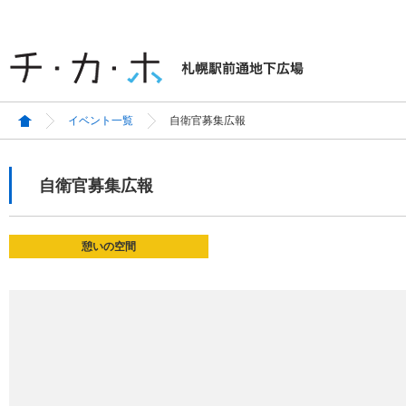
イベント一覧
自衛官募集広報
自衛官募集広報
憩いの空間