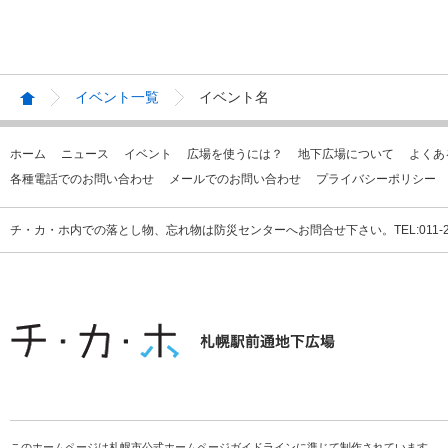
イベント一覧
イベント名
ホーム
ニュース
イベント
広場を使うには？
地下広場について
よくあ
各種電話でのお問い合わせ
メールでのお問い合わせ
プライバシーポリシー
チ・カ・ホ内での落とし物、忘れ物は防災センターへお問合せ下さい。TEL:011-231
このホームページは札幌市公式ホームページガイドラインに準じて制作されています。